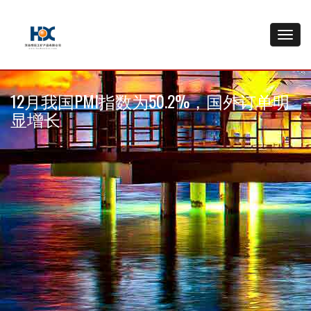
12月我国PMI指数为50.2%，国外订单明
显增长