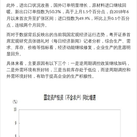
此外，进出口状况改善，国外订单明显增长，原材料进口继续回
50.3%
暖。新出口订单指数为
，高于上月
个百分点，自
年
1.5
2018
6
月以来首次升至扩张区间；进口指数为
，环比上升
个百分
49.9%
0.1
点，连续两个月回升。
而对于数据背后反映出的当前我国宏观经济运行态势，粤开证券首
席宏观研究员张德礼对《每日经济新闻》记者分析，综合生产、需
求、库存、价格等指标看，经济动能继续修复，企业生产的意愿明
显回升。
具体来看，主要原因有以下三个：一是逆周期调控政策继续加码，
二是外需环境有所好转，三是当前库存处于低位，而逆周期调控和
外需环境好转，有助于提高企业的生产积极性。